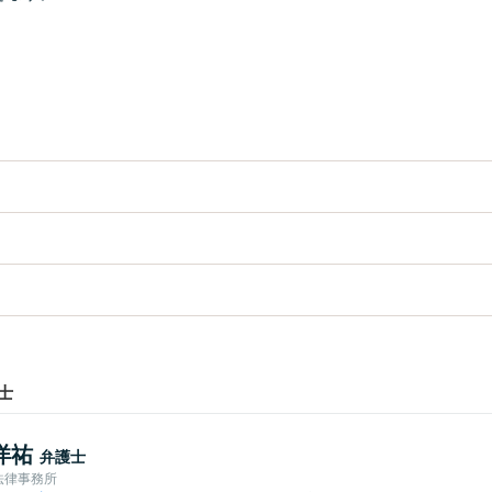
士
洋祐
弁護士
法律事務所