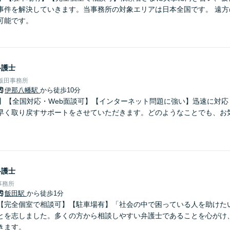
事件を解決していきます。当事務所の対象エリアは日本全国です。 遠方
可能です。
弁護士
飯田事務所
伊那八幡駅
から徒歩10分
分】【全国対応・Web面談可】【インターネット問題に強い】迅速に対
早く取り戻すサポートをさせていただきます。どのようなことでも、お
弁護士
事務所
飯田駅
から徒歩1分
【完全個室で相談可】【駐車場有】「社会の中で困っている人を助けた
とを志しました。多くの方から相談しやすい弁護士であることを心がけ
きます。