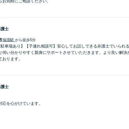
らお気軽にご相談ください。
弁護士
瑞浪駅
から徒歩5分
【駐車場あり】【子連れ相談可】安心してお話しできる弁護士でいられ
り伺い分かりやすく親身にサポートさせていただきます。より良い解決
ております。
弁護士
対応を心がけています。