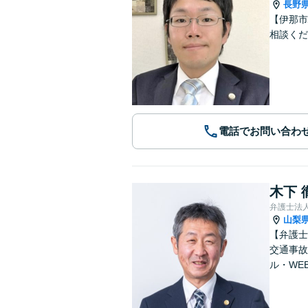
長野
【伊那市
相談くだ
電話でお問い合わ
木下 
弁護士法人
山梨
【弁護士
交通事故
ル・WE