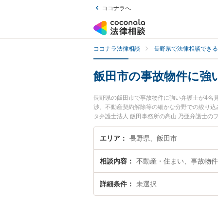
ココナラへ
ココナラ法律相談
長野県で法律相談できる
飯田市の事故物件に強
長野県の飯田市で事故物件に強い弁護士が4名
渉、不動産契約解除等の細かな分野での絞り込み
タ弁護士法人 飯田事務所の髙山 乃亜弁護士
護士に相談したい』『事故物件のトラブル解決
お困りの相談者さんにおすすめです。
エリア
長野県、飯田市
相談内容
不動産・住まい、事故物件
詳細条件
未選択