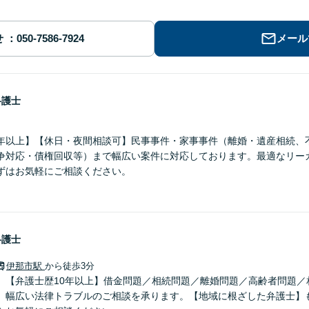
せ
メール
弁護士
年以上】【休日・夜間相談可】民事事件・家事事件（離婚・遺産相続、
争対応・債権回収等）まで幅広い案件に対応しております。最適なリー
ずはお気軽にご相談ください。
弁護士
伊那市駅
から徒歩3分
】【弁護士歴10年以上】借金問題／相続問題／離婚問題／高齢者問題／
、幅広い法律トラブルのご相談を承ります。【地域に根ざした弁護士】