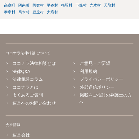
高森町
阿南町
阿智村
平谷村
根羽村
下條村
売木村
天龍村
泰阜村
喬木村
豊丘村
大鹿村
ココナラ法律相談について
ココナラ法律相談とは
ご意見・ご要望
法律Q&A
利用規約
法律相談コラム
プライバシーポリシー
ココナラとは
外部送信ポリシー
よくあるご質問
掲載をご検討の弁護士の方
へ
運営へのお問い合わせ
会社情報
運営会社