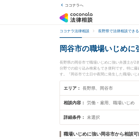
ココナラへ
ココナラ法律相談
長野県で法律相談できる
岡谷市の職場いじめに
長野県の岡谷市で職場いじめに強い弁護士が2
分野での絞り込み検索もでき便利です。特に藤
す。『岡谷市で土日や夜間に発生した職場いじ
料で職場いじめを法律相談できる岡谷市内の弁
エリア
長野県、岡谷市
相談内容
労働・雇用、職場いじめ
詳細条件
未選択
職場いじめに強い岡谷市から相談可