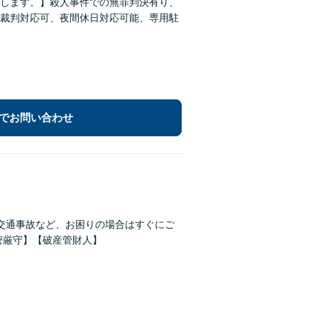
します。】殺人事件での無罪判決有り、
裁判対応可、夜間休日対応可能、専用駐
でお問い合わせ
交通事故など、お困りの場合はすぐにご
密厳守】【破産管財人】