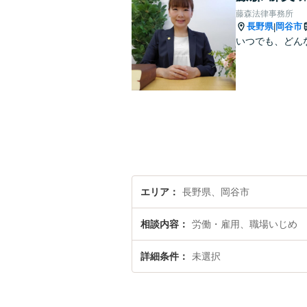
藤森法律事務所
長野県
岡谷市
|
いつでも、どん
エリア
長野県、岡谷市
相談内容
労働・雇用、職場いじめ
詳細条件
未選択