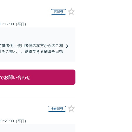
石川県
0~17:00（平日）
労働者側、使用者側の双方からのご相
針をご提示し、納得できる解決を目指
でお問い合わせ
神奈川県
0~21:00（平日）