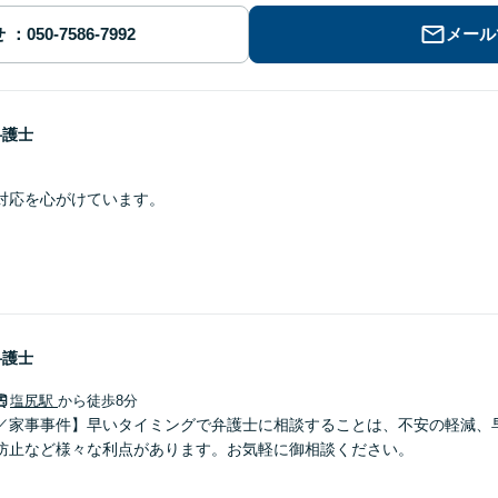
せ
メール
弁護士
対応を心がけています。
弁護士
塩尻駅
から徒歩8分
／家事事件】早いタイミングで弁護士に相談することは、不安の軽減、
防止など様々な利点があります。お気軽に御相談ください。