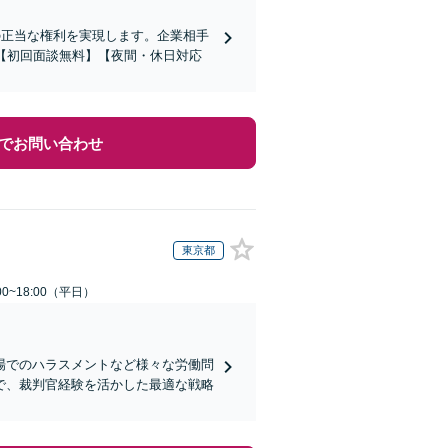
の正当な権利を実現します。企業相手
【初回面談無料】【夜間・休日対応
でお問い合わせ
東京都
0~18:00（平日）
場でのハラスメントなど様々な労働問
で、裁判官経験を活かした最適な戦略