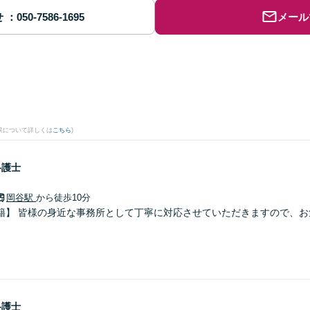
せ
メール
果について詳しくは
こちら
)
弁護士
岡谷駅
から徒歩10分
籍】 皆様の身近な事務所として丁寧に対応させていただきますので、お
弁護士