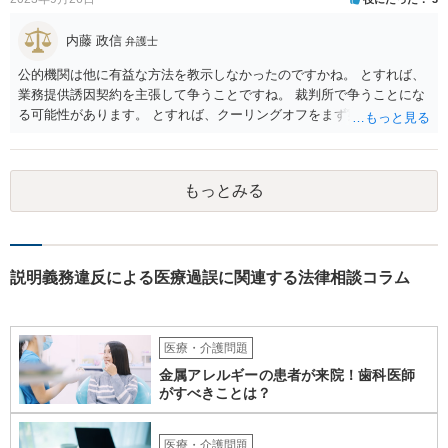
内藤 政信
弁護士
公的機関は他に有益な方法を教示しなかったのですかね。 とすれば、
業務提供誘因契約を主張して争うことですね。 裁判所で争うことにな
る可能性があります。 とすれば、クーリングオフをまず実行すること
です。
もっとみる
説明義務違反による医療過誤に関連する法律相談コラム
医療・介護問題
金属アレルギーの患者が来院！歯科医師
がすべきことは？
医療・介護問題