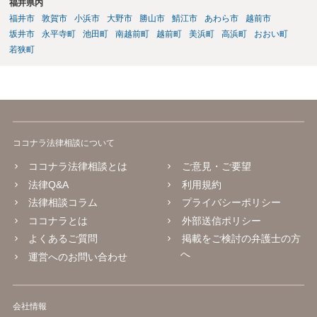
福井県内
福井市
敦賀市
小浜市
大野市
勝山市
鯖江市
あわら市
越前市
坂井市
永平寺町
池田町
南越前町
越前町
美浜町
高浜町
おおい町
若狭町
ココナラ法律相談について
ココナラ法律相談とは
ご意見・ご要望
法律Q&A
利用規約
法律相談コラム
プライバシーポリシー
ココナラとは
外部送信ポリシー
よくあるご質問
掲載をご検討の弁護士の方
へ
運営へのお問い合わせ
会社情報