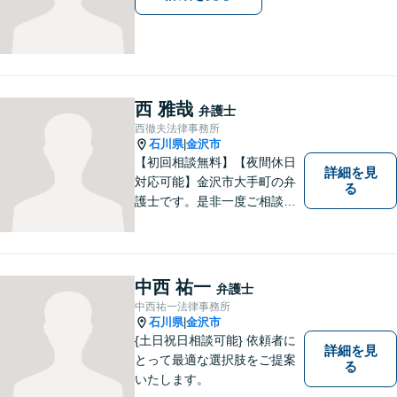
西 雅哉
弁護士
西徹夫法律事務所
石川県
金沢市
|
【初回相談無料】【夜間休日
詳細を見
対応可能】金沢市大手町の弁
る
護士です。是非一度ご相談く
ださい。
中西 祐一
弁護士
中西祐一法律事務所
石川県
金沢市
|
{土日祝日相談可能} 依頼者に
詳細を見
とって最適な選択肢をご提案
る
いたします。