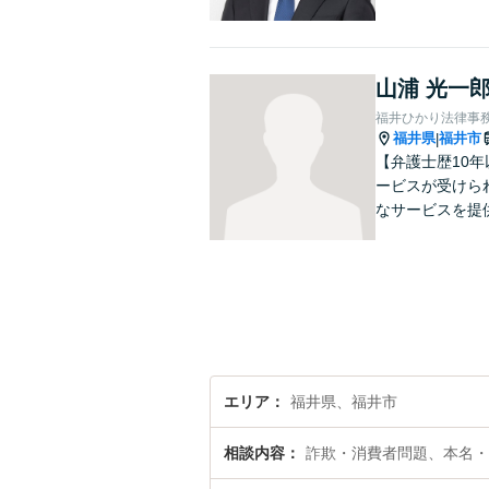
山浦 光一
福井ひかり法律事
福井県
福井市
|
【弁護士歴10
ービスが受けら
なサービスを提
エリア
福井県、福井市
相談内容
詐欺・消費者問題、本名・