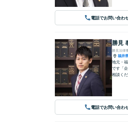
電話でお問い合わ
勝見 
勝見法律
福井
地元・福
です「企
相談くだ
電話でお問い合わ