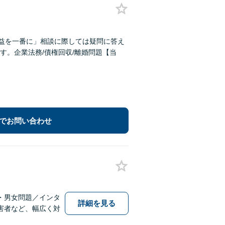
利益を一番に」相談に際しては疑問に答え
す。企業法務/債権回収/離婚問題【当
でお問い合わせ
・男女問題／インタ
詳細を見る
害者など、幅広く対