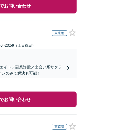
でお問い合わせ
東京都
00~23:59（土日祝日）
リエイト／副業詐欺／出会い系サクラ
インのみで解決も可能！
でお問い合わせ
東京都