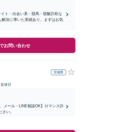
サイト・出会い系・競馬・競艇詐欺な
も解決に導いた実績あり。まずはお気
でお問い合わせ
宮城県
日定休日
メール・LINE相談OK】ロマンス詐
ださい。