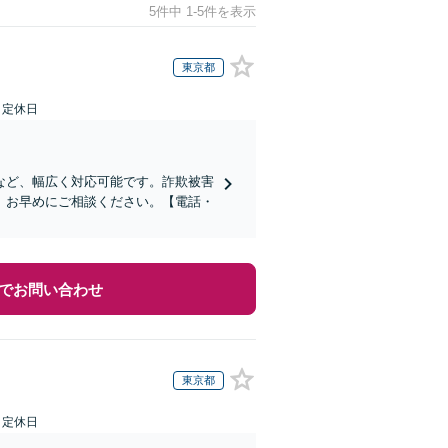
5件中 1-5件を表示
東京都
日定休日
など、幅広く対応可能です。詐欺被害
、お早めにご相談ください。【電話・
でお問い合わせ
東京都
日定休日