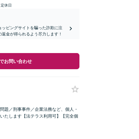
日定休日
ョッピングサイトを騙った詐欺に注
の返金が得られるよう尽力します！
でお問い合わせ
問題／刑事事件／企業法務など、個人・
いたします【法テラス利用可】【完全個