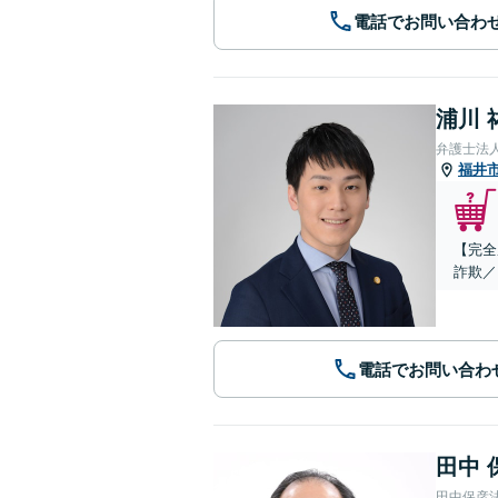
電話でお問い合わ
浦川 
弁護士法
福井
【完全
詐欺／
電話でお問い合わ
田中 
田中保彦