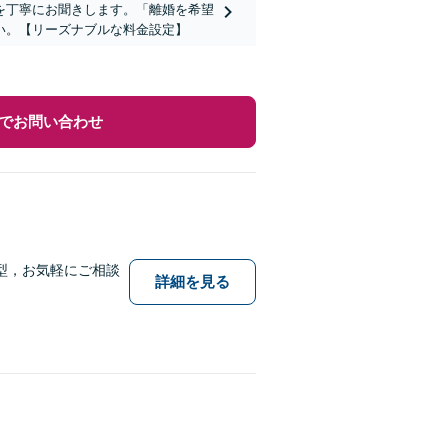
を丁寧にお聞きします。「離婚を希望
い。【リーズナブルな料金設定】
でお問い合わせ
型，お気軽にご相談
詳細を見る