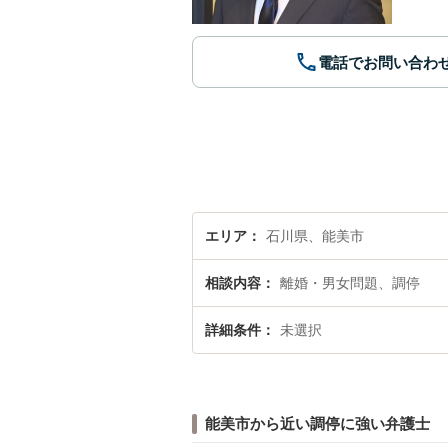
電話でお問い合わ
エリア
石川県、能美市
相談内容
離婚・男女問題、調停
詳細条件
未選択
能美市から近い調停に強い弁護士