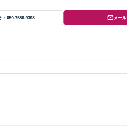
せ
メール