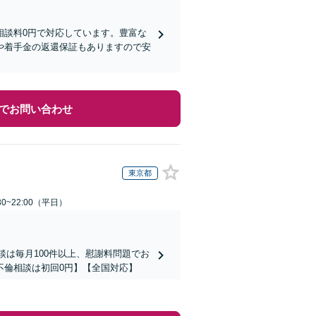
相談料0円で対応しています。豊富な
や着手金の返還保証もありますので安
でお問い合わせ
東京都
0~22:00（平日）
談は毎月100件以上、慰謝料問題でお
不倫相談は初回0円】【全国対応】