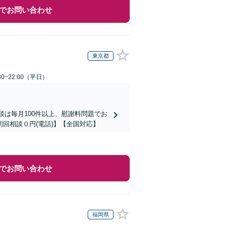
でお問い合わせ
東京都
0~22:00（平日）
談は毎月100件以上、慰謝料問題でお
回相談０円(電話)】【全国対応】
でお問い合わせ
福岡県