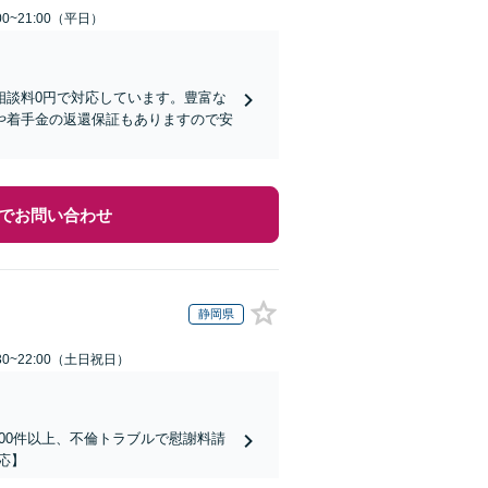
0~21:00（平日）
相談料0円で対応しています。豊富な
や着手金の返還保証もありますので安
でお問い合わせ
静岡県
30~22:00（土日祝日）
00件以上、不倫トラブルで慰謝料請
応】