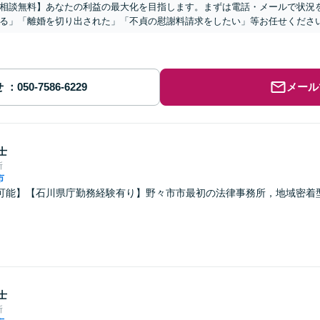
相談無料】あなたの利益の最大化を目指します。まずは電話・メールで状況
る」「離婚を切り出された」「不貞の慰謝料請求をしたい」等お任せくださ
せ
メール
士
所
市
可能】【石川県庁勤務経験有り】野々市市最初の法律事務所，地域密着
士
所