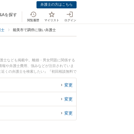
弁護士の方はこちら
&Aを探す
閲覧履歴
マイリスト
ログイン
護士
能美市で調停に強い弁護士
弁護士なども掲載中。離婚・男女問題に関係する
情報や弁護士費用、強みなどが注目されていま
な近くの弁護士を検索したい』『初回相談無料で
変更
変更
変更