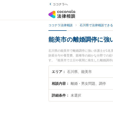
ココナラへ
ココナラ法律相談
石川県で法律相談できる
能美市の離婚調停に強
石川県の能美市で離婚調停に強い弁護士が1名
財産分与や養育費、親権等の細かな分野での絞
す。『能美市で土日や夜間に発生した離婚調停
離婚調停を法律相談できる能美市内の弁護士に
エリア
石川県、能美市
相談内容
離婚・男女問題、調停
詳細条件
未選択