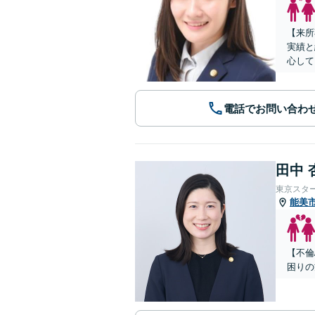
【来所
実績と
心して
電話でお問い合わ
田中 
東京スタ
能美
【不倫
困りの