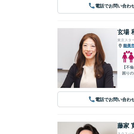
電話でお問い合わ
玄場 
東京スタ
能美
【不倫
困りの
電話でお問い合わ
藤家 
ネクスパ