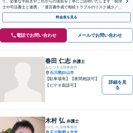
て、必要な手続きやこれからの道筋を丁寧にご説明いたします「税理
士や司法書士と連携」「遺言書作成で相続トラブルのリスク減少／形
式や内容について丁寧にアドバイス」
料金表を見る
電話でお問い合わせ
メールでお問い合わせ
春田 仁志
弁護士
みなづき法律事務所
石川県
白山市
|
【駐車場有】【夜間相談可】
詳細を見
【ビデオ面談可】
る
木村 弘
弁護士
ののいち法律事務所
石川県
野々市市
|