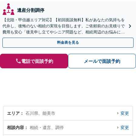
遺産分割調停
【北陸・甲信越エリア対応】【初回面談無料】私があなたの気持ちを
代弁し、後悔のない相続の実現を目指します。ご依頼前のお見積りで
費用も安心「後見申し立てやシニア問題など、相続周辺のお悩みにも
対処可能」【WEB面談対応】
料金表を見る
電話で面談予約
メールで面談予約
エリア
石川県、能美市
変更
相談内容
相続・遺言、調停
変更