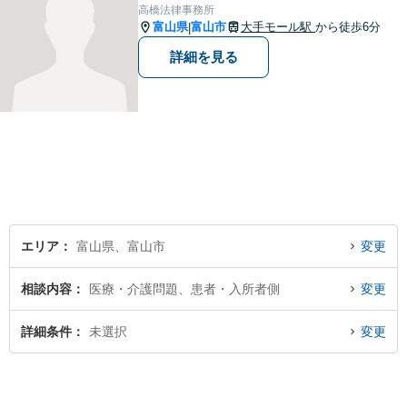
か？【複数弁護士在籍】
高橋法律事務所
富山県
富山市
大手モール駅
から徒歩6分
|
詳細を見る
エリア
富山県、富山市
変更
相談内容
医療・介護問題、患者・入所者側
変更
詳細条件
未選択
変更