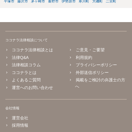
平塚市
藤沢市
茅ヶ崎市
秦野市
伊勢原市
寒川町
大磯町
二宮町
ココナラ法律相談について
ココナラ法律相談とは
ご意見・ご要望
法律Q&A
利用規約
法律相談コラム
プライバシーポリシー
ココナラとは
外部送信ポリシー
よくあるご質問
掲載をご検討の弁護士の方
へ
運営へのお問い合わせ
会社情報
運営会社
採用情報