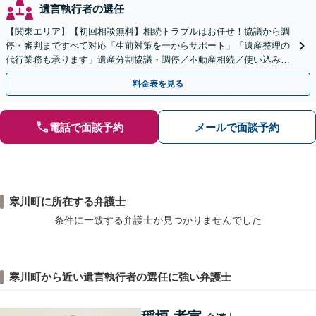
遺言執行者の選任
【関東エリア】【初回相談無料】相続トラブルはお任せ！協議から調
停・審判まですべて対応「生前対策を一からサポート」「遺産整理の
代行業務も承ります」遺産分割協議・調停／不動産相続／使い込み／
遺留分侵害額請求／相続放棄【完全個室】
料金表を見る
電話で面談予約
メールで面談予約
寒川町に所在する弁護士
条件に一致する弁護士が見つかりませんでした
寒川町から近い遺言執行者の選任に強い弁護士