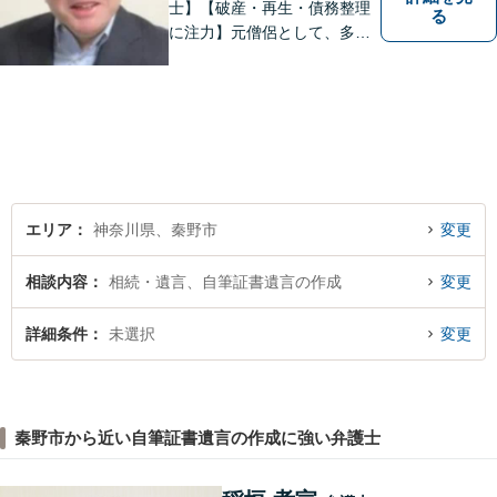
士】【破産・再生・債務整理
る
に注力】元僧侶として、多く
の方々のお悩みに寄り添って
まいりました。「皆様が抱え
る法律問題のより良い解決策
は何か」を常に考え、アドバ
イスをいたします！
エリア
神奈川県、秦野市
変更
相談内容
相続・遺言、自筆証書遺言の作成
変更
詳細条件
未選択
変更
秦野市から近い自筆証書遺言の作成に強い弁護士