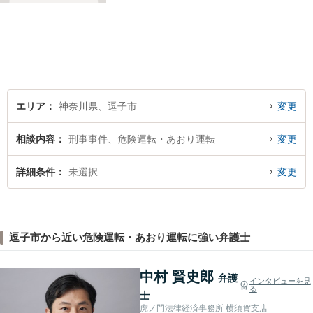
ましょう。
エリア
神奈川県、逗子市
変更
相談内容
刑事事件、危険運転・あおり運転
変更
詳細条件
未選択
変更
逗子市から近い危険運転・あおり運転に強い弁護士
中村 賢史郎
弁護
インタビューを見
る
士
虎ノ門法律経済事務所 横須賀支店