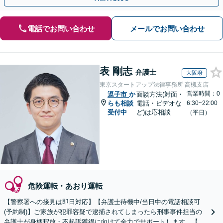
電話でお問い合わせ
メールでお問い合わせ
表 剛志
弁護士
大阪府
東京スタートアップ法律事務所 高槻支店
営業時間：0
逗子市
か
面談方法(対面・
らも相談
電話・ビデオな
6:30~22:00
受付中
ど)は応相談
（平日）
危険運転・あおり運転
【警察署への接見は即日対応】【弁護士待機中/当日中の電話相談可
(予約制)】ご家族が犯罪容疑で逮捕されてしまったら刑事事件担当の
弁護士が身柄釈放・不起訴獲得に向けて全力でサポートします。【毎