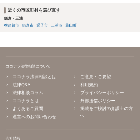
近くの市区町村を選び直す
鎌倉・三浦
横須賀市
鎌倉市
逗子市
三浦市
葉山町
ココナラ法律相談について
ココナラ法律相談とは
ご意見・ご要望
法律Q&A
利用規約
法律相談コラム
プライバシーポリシー
ココナラとは
外部送信ポリシー
よくあるご質問
掲載をご検討の弁護士の方
へ
運営へのお問い合わせ
会社情報