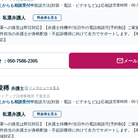
市
からも相談受付中
面談方法(対面・電話・ビデオなど)は応相談
営業時間：06:
私選弁護人
料金表を見る
署への接見は即日対応】【弁護士待機中/当日中の電話相談可(予約制)】ご
件担当の弁護士が身柄釈放・不起訴獲得に向けて全力でサポートします。【毎
応】
せ
メール
俊稀
弁護士
インタビューを見る
ートアップ法律事務所 千葉支店
市
からも相談受付中
面談方法(対面・電話・ビデオなど)は応相談
営業時間：06:
私選弁護人
料金表を見る
署への接見は即日対応】【弁護士待機中/当日中の電話相談可(予約制)】ご
件担当の弁護士が身柄釈放・不起訴獲得に向けて全力でサポートします。【毎
域対応】