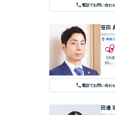
電話でお問い合わ
笹田 
湘南合同
神奈
【弁護
切に。
電話でお問い合わ
田邊 
東京スタ