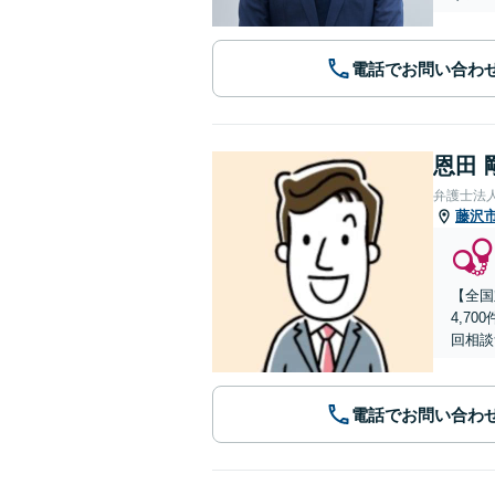
電話でお問い合わ
恩田 
弁護士法
藤沢
【全国
4,7
回相談
電話でお問い合わ