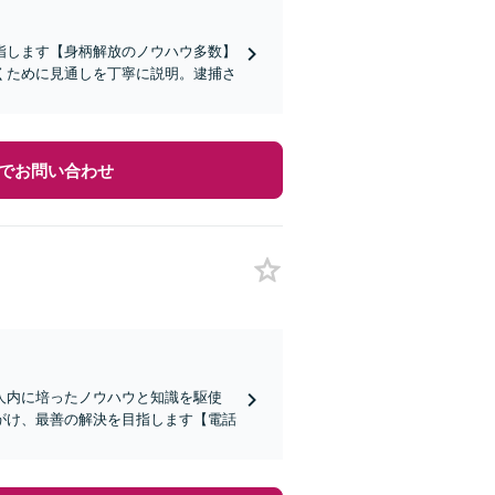
指します【身柄解放のノウハウ多数】
くために見通しを丁寧に説明。逮捕さ
でお問い合わせ
人内に培ったノウハウと知識を駆使
がけ、最善の解決を目指します【電話