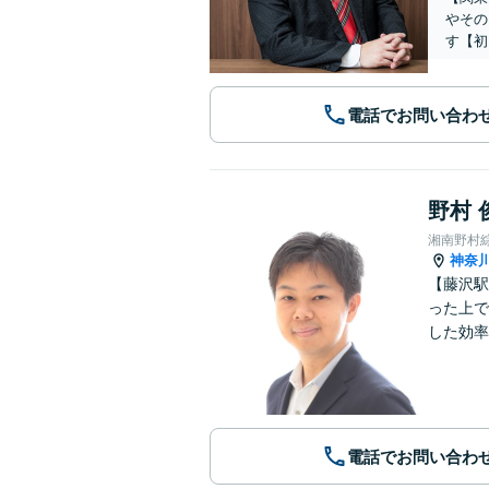
やその
す【初
電話でお問い合わ
野村 
湘南野村
神奈
【藤沢駅
った上で
した効率
電話でお問い合わ