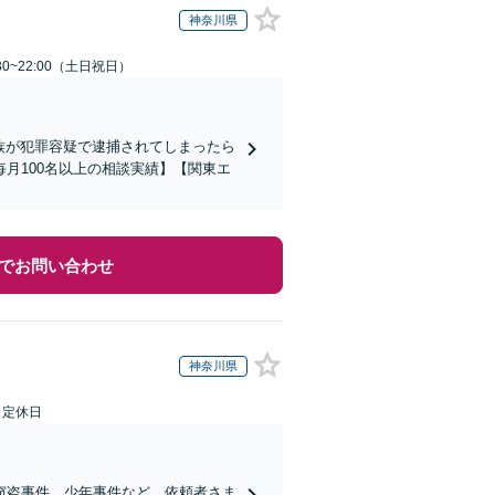
神奈川県
30~22:00（土日祝日）
家族が犯罪容疑で逮捕されてしまったら
月100名以上の相談実績】【関東エ
でお問い合わせ
神奈川県
日定休日
窃盗事件、少年事件など。依頼者さま