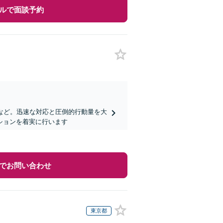
ルで面談予約
など。迅速な対応と圧倒的行動量を大
ションを着実に行います
でお問い合わせ
東京都