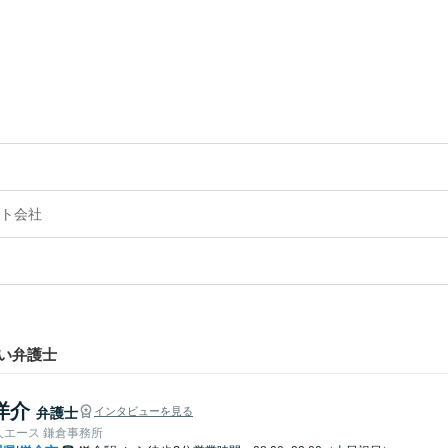
ト会社
い弁護士
洋介
弁護士
インタビューを見る
人エース 鎌倉事務所