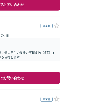
でお問い合わせ
東京都
日定休日
理／個人再生の取扱い実績多数【多額
決を目指します
でお問い合わせ
東京都