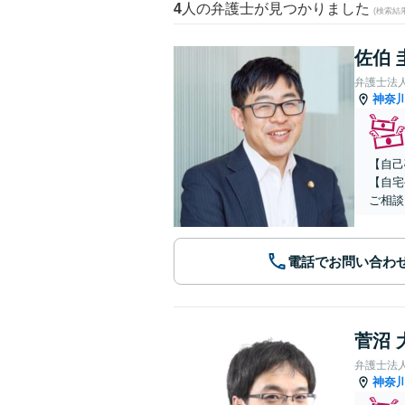
4
人の弁護士が見つかりました
(検索結
佐伯 
弁護士法
神奈
【自己
【自宅
ご相談
電話でお問い合わ
菅沼 
弁護士法
神奈