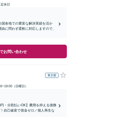
日定休日
全国各地での豊富な解決実績を活か
理由に問わず柔軟に対応しますので、
でお問い合わせ
東京都
0~18:00（日曜日）
0円・分割払いOK】費用を抑える債務
プ！自己破産で借金ゼロ／個人再生な