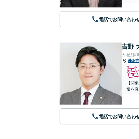
電話でお問い合わ
吉野 
大地法律
藤沢
【関東
慣を直
電話でお問い合わ