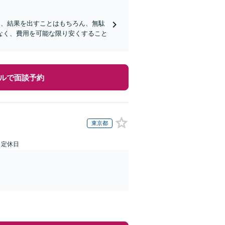
ロは、結果を出すことはもちろん、無駄
なく、費用を可能な限り安くすること
ルで面談予約
東京都
日定休日