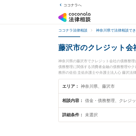
ココナラへ
ココナラ法律相談
神奈川県で法律相談でき
藤沢市のクレジット会
神奈川県の藤沢市でクレジット会社の債務整理
債務整理に関係する消費者金融の債務整理やク
務所の佐伯 圭佑弁護士や弁護士法人心 藤沢法
す。『藤沢市で土日や夜間に発生したクレジッ
士を検索したい』『初回相談無料でクレジット
エリア
神奈川県、藤沢市
相談内容
借金・債務整理、クレジッ
詳細条件
未選択