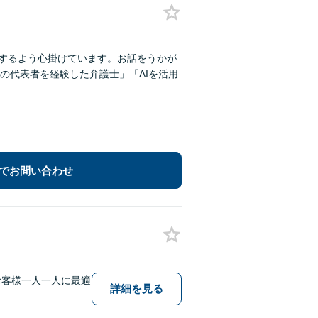
明するよう心掛けています。お話をうかが
の代表者を経験した弁護士」「AIを活用
でお問い合わせ
お客様一人一人に最適
詳細を見る