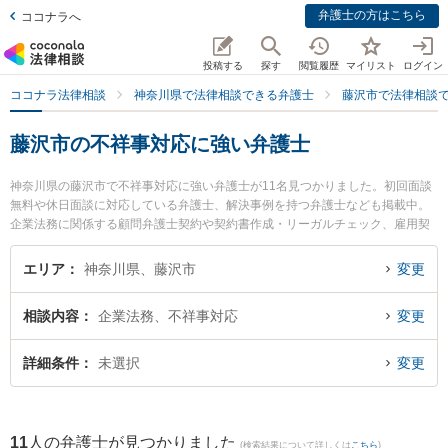
弁護士の方はこちら
ココナラへ
投稿する
探す
閲覧履歴
マイリスト
ログイン
ココナラ法律相談
神奈川県で法律相談できる弁護士
藤沢市で法律相談
藤沢市の不祥事対応に強い弁護士
神奈川県の藤沢市で不祥事対応に強い弁護士が11名見つかりました。初回面談
無料や休日面談に対応している弁護士、解決事例を持つ弁護士なども掲載中。
企業法務に関係する顧問弁護士契約や契約書作成・リーガルチェック、雇用契
約書・就業規則作成等の細かな分野での絞り込み検索もでき便利です。特にベ
リーベスト法律事務所 湘南藤沢オフィスの向山 修平弁護士や湘南野村綜合法律
エリア
神奈川県、藤沢市
変更
事務所の野村 俊介弁護士、弁護士法人湘南LAGOONの齋藤 慶邦弁護士のプロ
フィール情報や弁護士費用、強みなどが注目されています。『藤沢市で土日や
相談内容
企業法務、不祥事対応
変更
夜間に発生した不祥事対応のトラブルを今すぐに弁護士に相談したい』『不祥
事対応のトラブル解決の実績豊富な近くの弁護士を検索したい』『初回相談無
料で不祥事対応を法律相談できる藤沢市内の弁護士に相談予約したい』などで
詳細条件
未選択
変更
お困りの相談者さんにおすすめです。
11
人の弁護士が見つかりました
(検索結果について詳しくは
こちら
)