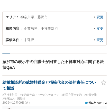
エリア
神奈川県、藤沢市
変更
相談内容
企業法務、不祥事対応
変更
詳細条件
未選択
変更
藤沢市の表示中の弁護士が回答した不祥事対応に関する法
律Q&A
結婚相談所の成婚料返金と指輪代金の法的責任につい
て相談
#不祥事対応
#契約書作成・リーガルチェック
#顧問弁護士契約
#企業犯罪
#海外法人・国際法
2025年12月09日(火)
役にたった
2