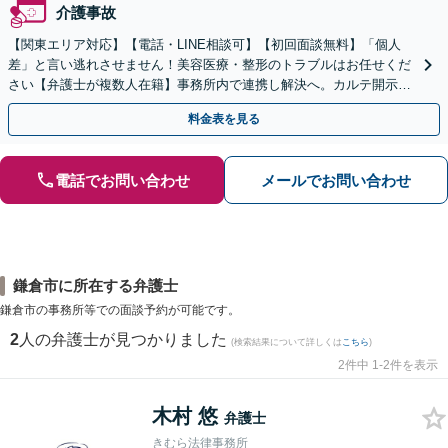
介護事故
【関東エリア対応】【電話・LINE相談可】【初回面談無料】「個人
差」と言い逃れさせません！美容医療・整形のトラブルはお任せくだ
さい【弁護士が複数人在籍】事務所内で連携し解決へ。カルテ開示や
返金・賠償請求をサポートいたします【休日夜間面談可】
料金表を見る
電話でお問い合わせ
メールでお問い合わせ
鎌倉市に所在する弁護士
鎌倉市の事務所等での面談予約が可能です。
2
人の弁護士が見つかりました
(検索結果について詳しくは
こちら
)
2件中 1-2件を表示
木村 悠
弁護士
きむら法律事務所