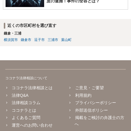
度の逮捕！事件の全容とは？
近くの市区町村を選び直す
鎌倉・三浦
横須賀市
鎌倉市
逗子市
三浦市
葉山町
ココナラ法律相談について
ココナラ法律相談とは
ご意見・ご要望
法律Q&A
利用規約
法律相談コラム
プライバシーポリシー
ココナラとは
外部送信ポリシー
よくあるご質問
掲載をご検討の弁護士の方
へ
運営へのお問い合わせ