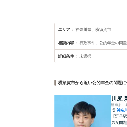
エリア
神奈川県、横須賀市
相談内容
行政事件、公的年金の問題
詳細条件
未選択
横須賀市から近い公的年金の問題に
川尻 
湘南よこ
神奈
【逗子駅
男女問題