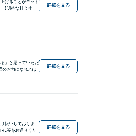
し上げることがモット
詳細を見る
。【明確な料金体
れる」と思っていただ
詳細を見る
様のお力になれれば
取り扱いしておりま
詳細を見る
RL等をお送りくだ