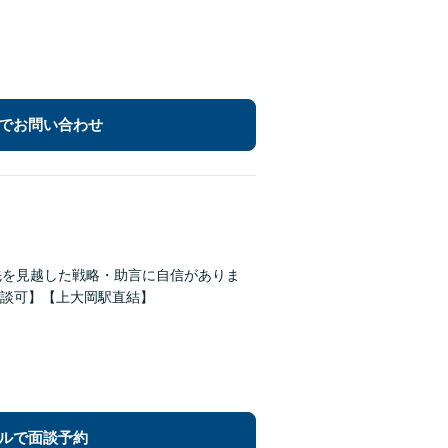
でお問い合わせ
先を見越した戦略・助言に自信がありま
談可】【上大岡駅直結】
ルで面談予約