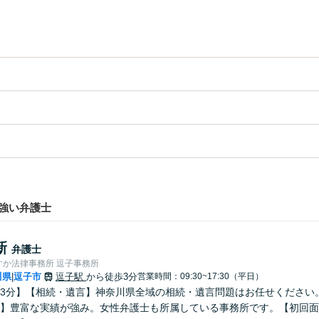
強い弁護士
新
弁護士
すか法律事務所 逗子事務所
川県
逗子市
逗子駅
から徒歩3分
営業時間：09:30~17:30（平日）
|
3分】【相続・遺言】神奈川県全域の相続・遺言問題はお任せください
】豊富な実績が強み。女性弁護士も所属している事務所です。【初回面