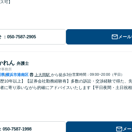
ス可】
せ
メール
かれん
弁護士
律事務所
川県
横浜市港南区
上大岡駅
から徒歩3分
営業時間：09:00~20:00（平日）
|
歴10年以上】【証券会社勤務経験有】多数の訴訟・交渉経験で得た、
者に寄り添いながら的確にアドバイスいたします【平日夜間・土日祝相
メー