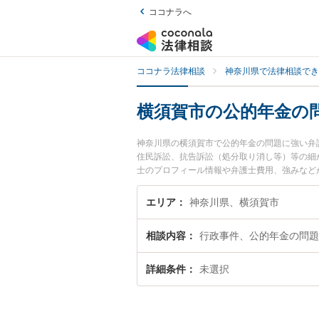
ココナラへ
ココナラ法律相談
神奈川県で法律相談でき
横須賀市の公的年金の
神奈川県の横須賀市で公的年金の問題に強い弁
住民訴訟、抗告訴訟（処分取り消し等）等の細
士のプロフィール情報や弁護士費用、強みなど
問題のトラブル解決の実績豊富な近くの弁護士
んにおすすめです。
エリア
神奈川県、横須賀市
相談内容
行政事件、公的年金の問題
詳細条件
未選択