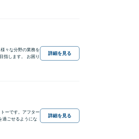
に様々な分野の業務を
詳細を見る
目指します。 お困り
ットーです。アフター
詳細を見る
を過ごせるようにな