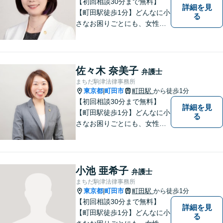
【初回相談30分まで無料】
詳細を見
【町田駅徒歩1分】どんなに小
る
さなお困りごとにも、女性弁
護士がじっくりカウンセリン
グを行ないます。まずはお気
軽にご相談ください。
佐々木 奈美子
弁護士
まちだ駒津法律事務所
東京都
町田市
町田駅
から徒歩1分
|
【初回相談30分まで無料】
詳細を見
【町田駅徒歩1分】どんなに小
る
さなお困りごとにも、女性弁
護士がじっくりカウンセリン
グを行ないます。まずはお気
軽にご相談ください。
小池 亜希子
弁護士
まちだ駒津法律事務所
東京都
町田市
町田駅
から徒歩1分
|
【初回相談30分まで無料】
詳細を見
【町田駅徒歩1分】どんなに小
る