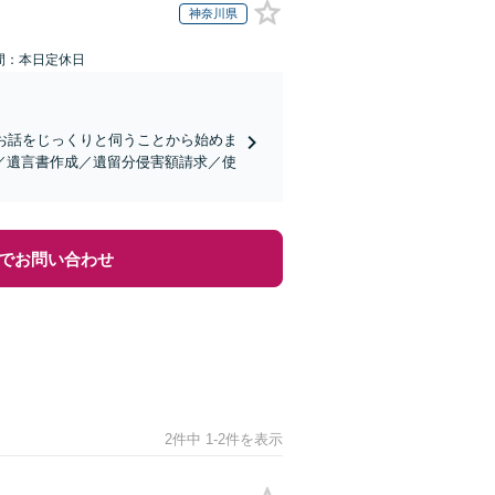
神奈川県
間：本日定休日
お話をじっくりと伺うことから始めま
／遺言書作成／遺留分侵害額請求／使
でお問い合わせ
2件中 1-2件を表示