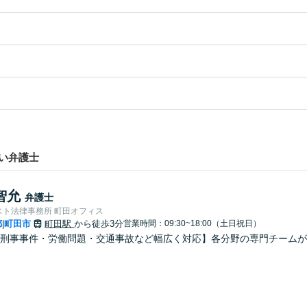
い弁護士
智允
弁護士
スト法律事務所 町田オフィス
都
町田市
町田駅
から徒歩3分
営業時間：09:30~18:00（土日祝日）
|
刑事事件・労働問題・交通事故など幅広く対応】各分野の専門チームが