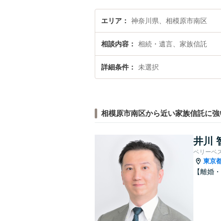
エリア
神奈川県、相模原市南区
相談内容
相続・遺言、家族信託
詳細条件
未選択
相模原市南区から近い家族信託に強
井川 
ベリーベ
東京
【離婚・