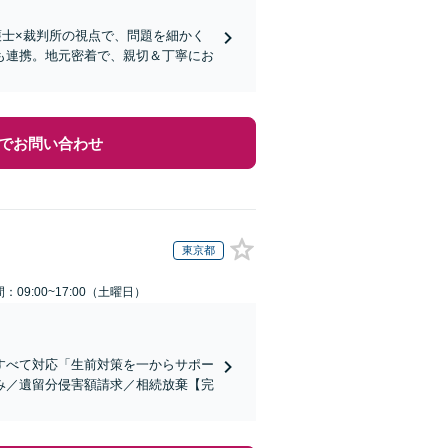
護士×裁判所の視点で、問題を細かく
も連携。地元密着で、親切＆丁寧にお
でお問い合わせ
東京都
：09:00~17:00（土曜日）
すべて対応「生前対策を一からサポー
み／遺留分侵害額請求／相続放棄【完