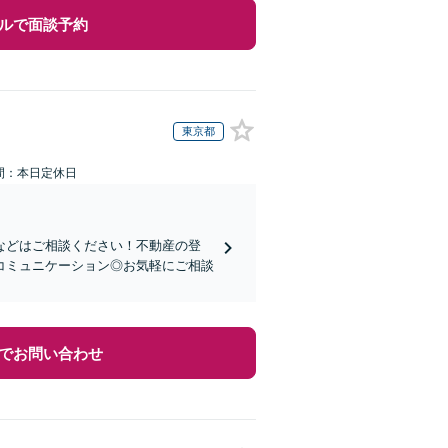
ルで面談予約
東京都
間：本日定休日
などはご相談ください！不動産の登
コミュニケーション◎お気軽にご相談
でお問い合わせ