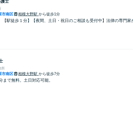
弁護士
所
原市南区
相模大野駅
から徒歩1分
】【駅徒歩１分】【夜間、土日・祝日のご相談も受付中】法律の専門家
士
務所
原市南区
相模大野駅
から徒歩7分
0分まで無料。土日対応可能。