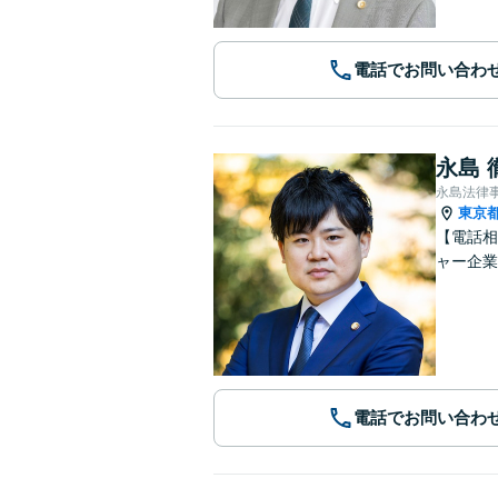
電話でお問い合わ
永島 
永島法律
東京
【電話相
ャー企業
電話でお問い合わ