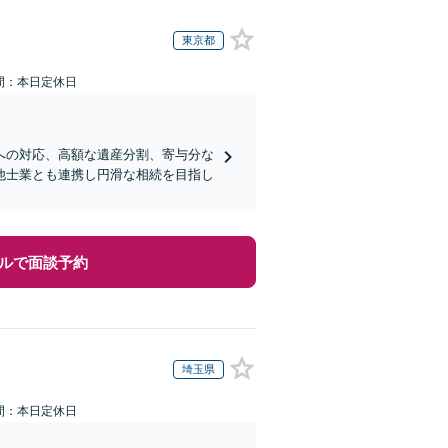
東京都
間：本日定休日
への対応、高額な遺産分割、寄与分な
他士業とも連携し円滑な相続を目指し
ルで面談予約
埼玉県
間：本日定休日