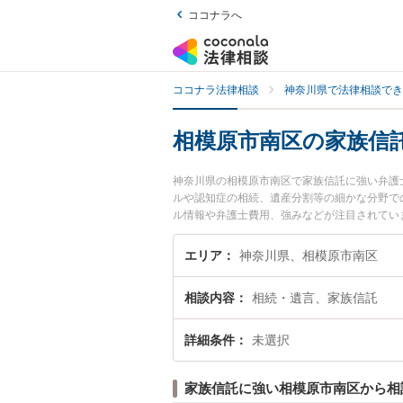
ココナラへ
ココナラ法律相談
神奈川県で法律相談でき
相模原市南区の家族信
神奈川県の相模原市南区で家族信託に強い弁護
ルや認知症の相続、遺産分割等の細かな分野で
ル情報や弁護士費用、強みなどが注目されてい
績豊富な近くの弁護士を検索したい』『初回相
エリア
神奈川県、相模原市南区
相談内容
相続・遺言、家族信託
詳細条件
未選択
家族信託に強い相模原市南区から相