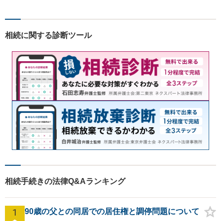
相続に関する診断ツール
相続手続きの法律Q&Aランキング
1
90歳の父との同居での居住権と調停問題について