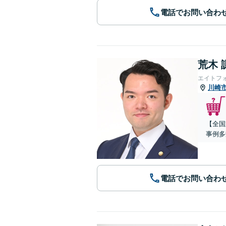
電話でお問い合わ
荒木 
エイトフ
川崎
【全国
事例多
電話でお問い合わ