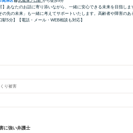
市高津区
武蔵溝ノ口駅
から徒歩5分
可】あなたのお話に寄り添いながら、一緒に安心できる未来を目指しま
その先の未来」も一緒に考えてサポートいたします。高齢者や障害のあ
口駅5分】【電話・メール・WEB相談も対応】
くり被害
害に強い弁護士