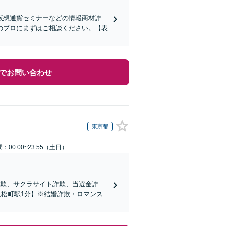
仮想通貨セミナーなどの情報商材詐
のプロにまずはご相談ください。【表
でお問い合わせ
東京都
：00:00~23:55（土日）
詐欺、サクラサイト詐欺、当選金詐
松町駅1分】※結婚詐欺・ロマンス