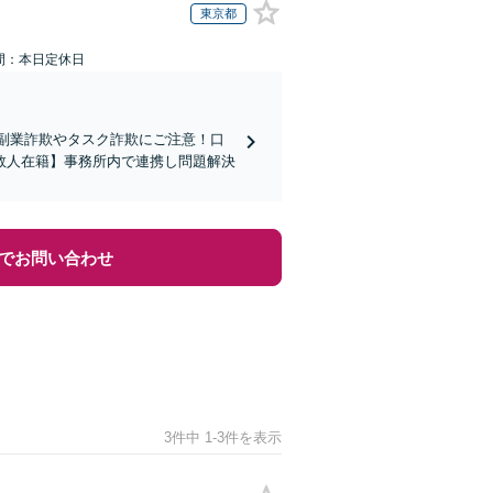
東京都
間：本日定休日
の副業詐欺やタスク詐欺にご注意！口
数人在籍】事務所内で連携し問題解決
でお問い合わせ
3件中 1-3件を表示