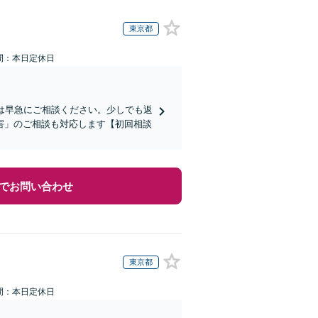
東京都
間：本日定休日
は早急にご相談ください。少しでも返
害」のご相談も対応します【初回相談
でお問い合わせ
東京都
間：本日定休日