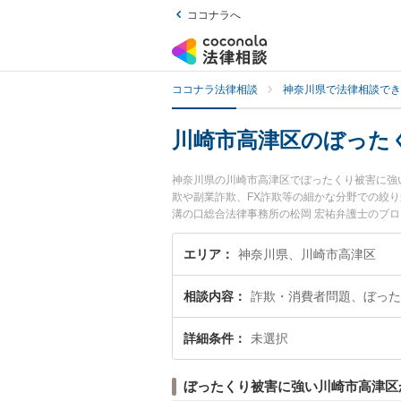
ココナラへ
ココナラ法律相談
神奈川県で法律相談でき
川崎市高津区のぼった
神奈川県の川崎市高津区でぼったくり被害に強
欺や副業詐欺、FX詐欺等の細かな分野での絞
溝の口総合法律事務所の松岡 宏祐弁護士のプ
今すぐに弁護士に相談したい』『ぼったくり被
護士に相談予約したい』などでお困りの相談者
エリア
神奈川県、川崎市高津区
相談内容
詐欺・消費者問題、ぼった
詳細条件
未選択
ぼったくり被害に強い川崎市高津区