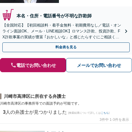
本名・住所・電話番号が不明な詐欺師
【全国対応】【初回相談料・着手金無料・初期費用なし／電話・オン
ライン面談OK、メール・LINE相談OK】ロマンス詐欺、投資詐欺、F
X詐欺事案の実績が豊富 ｢おかしいな」と感じたらすぐにご相談くだ
さい。
料金表を見る
電話でお問い合わせ
メールでお問い合わせ
川崎市高津区に所在する弁護士
川崎市高津区の事務所等での面談予約が可能です。
3
人の弁護士が見つかりました
(検索結果について詳しくは
こちら
)
3件中 1-3件を表示