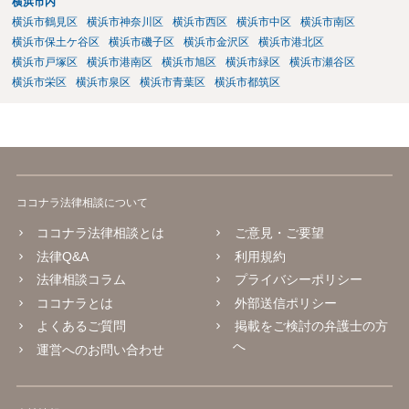
横浜市内
横浜市鶴見区
横浜市神奈川区
横浜市西区
横浜市中区
横浜市南区
横浜市保土ケ谷区
横浜市磯子区
横浜市金沢区
横浜市港北区
横浜市戸塚区
横浜市港南区
横浜市旭区
横浜市緑区
横浜市瀬谷区
横浜市栄区
横浜市泉区
横浜市青葉区
横浜市都筑区
ココナラ法律相談について
ココナラ法律相談とは
ご意見・ご要望
法律Q&A
利用規約
法律相談コラム
プライバシーポリシー
ココナラとは
外部送信ポリシー
よくあるご質問
掲載をご検討の弁護士の方
へ
運営へのお問い合わせ