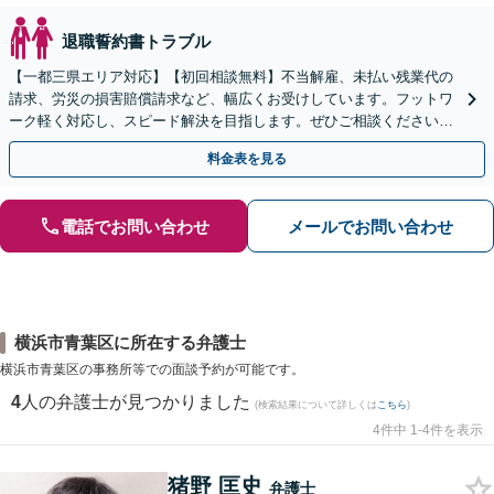
退職誓約書トラブル
【一都三県エリア対応】【初回相談無料】不当解雇、未払い残業代の
請求、労災の損害賠償請求など、幅広くお受けしています。フットワ
ーク軽く対応し、スピード解決を目指します。ぜひご相談ください。
【電話相談可】【WEB面談可】【休日面談可】
料金表を見る
電話でお問い合わせ
メールでお問い合わせ
横浜市青葉区に所在する弁護士
横浜市青葉区の事務所等での面談予約が可能です。
4
人の弁護士が見つかりました
(検索結果について詳しくは
こちら
)
4件中 1-4件を表示
猪野 匡史
弁護士