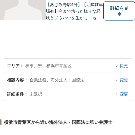
【あざみ野駅4分】【近隣駐車
詳細を見
場有】今まで培った様々な経
る
験とノウハウを生かし、地域
のお客様に寄り添い、実現可
能な最善の結論を共に目指し
て問題解決を図る所存です。
法律上の問題に巻き込まれた
際は、お一人で悩まずにお気
軽にご相談ください。
エリア
神奈川県、横浜市青葉区
変更
相談内容
企業法務、海外法人・国際法
変更
詳細条件
未選択
変更
横浜市青葉区から近い海外法人・国際法に強い弁護士