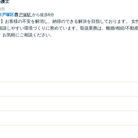
弁護士
務所
市戸塚区
戸塚駅
から徒歩6分
分】お客様の不安を解消し、納得のできる解決を目指しております。 女
相談しやすい環境づくりに努めています。取扱業務は、離婚/相続/不動産
。お気軽にご相談ください。