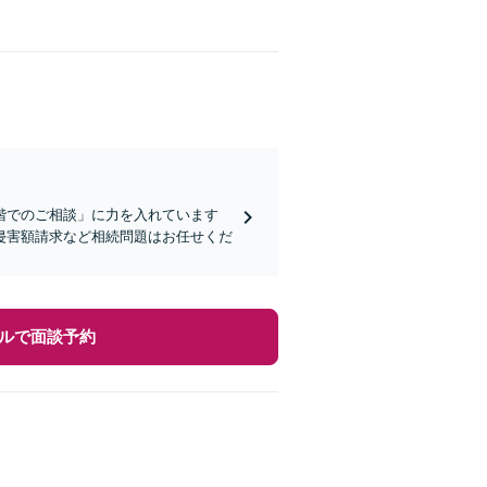
階でのご相談」に力を入れています
侵害額請求など相続問題はお任せくだ
ルで面談予約