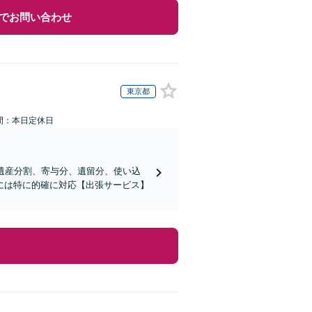
でお問い合わせ
東京都
間：本日定休日
】遺産分割、寄与分、遺留分、使い込
には特に的確に対応【出張サービス】