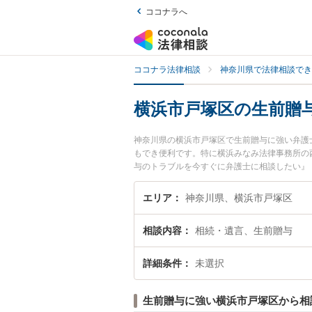
ココナラへ
ココナラ法律相談
神奈川県で法律相談でき
横浜市戸塚区の生前贈
神奈川県の横浜市戸塚区で生前贈与に強い弁護
もでき便利です。特に横浜みなみ法律事務所の
与のトラブルを今すぐに弁護士に相談したい』
弁護士に相談予約したい』などでお困りの相談
エリア
神奈川県、横浜市戸塚区
相談内容
相続・遺言、生前贈与
詳細条件
未選択
生前贈与に強い横浜市戸塚区から相