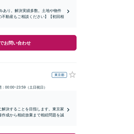
みあり。解決実績多数。土地や物件
の不動産もご相談ください】【初回相
でお問い合わせ
東京都
：00:00~23:59（土日祝日）
に解決することを目指します。東京家
書作成から相続放棄まで相続問題を誠