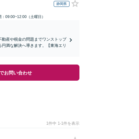
静岡県
：09:00~12:00（土曜日）
不動産や税金の問題までワンストップ
る円満な解決へ導きます。【東海エリ
でお問い合わせ
1件中 1-1件を表示