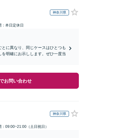
神奈川県
間：本日定休日
ごとに異なり、同じケースはひとつも
しを明確にお示しします。ぜひ一度当
でお問い合わせ
神奈川県
：09:00~21:00（土日祝日）