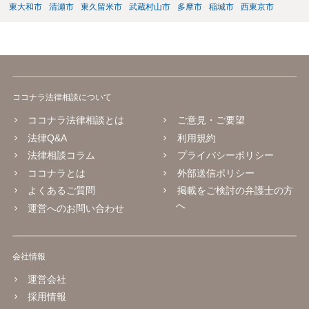
東大和市
清瀬市
東久留米市
武蔵村山市
多摩市
稲城市
西東京市
ココナラ法律相談について
ココナラ法律相談とは
ご意見・ご要望
法律Q&A
利用規約
法律相談コラム
プライバシーポリシー
ココナラとは
外部送信ポリシー
よくあるご質問
掲載をご検討の弁護士の方
へ
運営へのお問い合わせ
会社情報
運営会社
採用情報