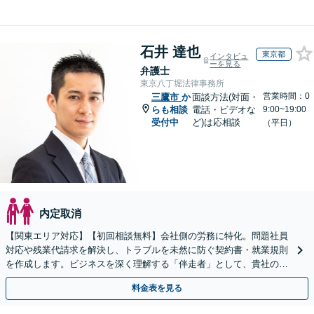
石井 達也
東京都
インタビュ
ーを見る
弁護士
東京八丁堀法律事務所
営業時間：0
三鷹市
か
面談方法(対面・
らも相談
電話・ビデオな
9:00~19:00
受付中
ど)は応相談
（平日）
内定取消
【関東エリア対応】【初回相談無料】会社側の労務に特化。問題社員
対応や残業代請求を解決し、トラブルを未然に防ぐ契約書・就業規則
を作成します。ビジネスを深く理解する「伴走者」として、貴社の利
益と今後の事業成長を守り抜きます。
料金表を見る