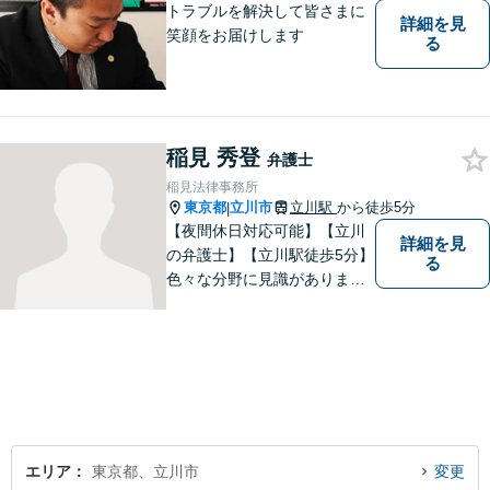
トラブルを解決して皆さまに
詳細を見
笑顔をお届けします
る
稲見 秀登
弁護士
稲見法律事務所
東京都
立川市
立川駅
から徒歩5分
|
【夜間休日対応可能】【立川
詳細を見
の弁護士】【立川駅徒歩5分】
る
色々な分野に見識がありま
す。少しでもお悩みを抱えて
いる方は是非一度ご相談くだ
さい。
エリア
東京都、立川市
変更