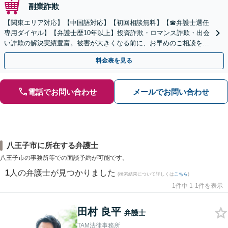
副業詐欺
【関東エリア対応】【中国語対応】【初回相談無料】【☎︎弁護士選任
専用ダイヤル】【弁護士歴10年以上】投資詐欺・ロマンス詐欺・出会
い詐欺の解決実績豊富。被害が大きくなる前に、お早めのご相談を。
セカンドオピニオン・オンラインの対応も可能
料金表を見る
電話でお問い合わせ
メールでお問い合わせ
八王子市に所在する弁護士
八王子市の事務所等での面談予約が可能です。
1
人の弁護士が見つかりました
(検索結果について詳しくは
こちら
)
1件中 1-1件を表示
田村 良平
弁護士
TAM法律事務所