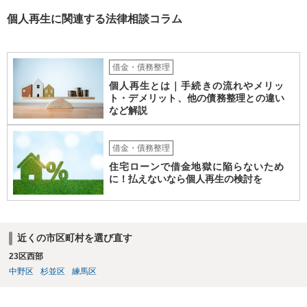
個人再生に関連する法律相談コラム
借金・債務整理
個人再生とは｜手続きの流れやメリッ
ト・デメリット、他の債務整理との違い
など解説
借金・債務整理
住宅ローンで借金地獄に陥らないため
に！払えないなら個人再生の検討を
近くの市区町村を選び直す
23区西部
中野区
杉並区
練馬区