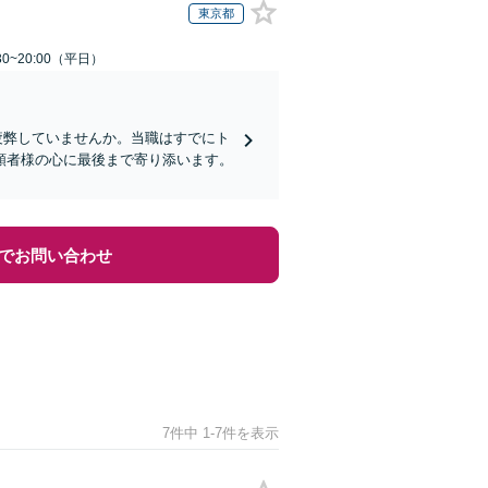
東京都
0~20:00（平日）
疲弊していませんか。当職はすでにト
頼者様の心に最後まで寄り添います。
でお問い合わせ
7件中 1-7件を表示