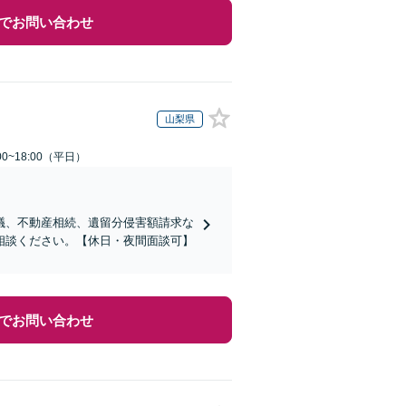
でお問い合わせ
山梨県
0~18:00（平日）
議、不動産相続、遺留分侵害額請求な
相談ください。【休日・夜間面談可】
でお問い合わせ