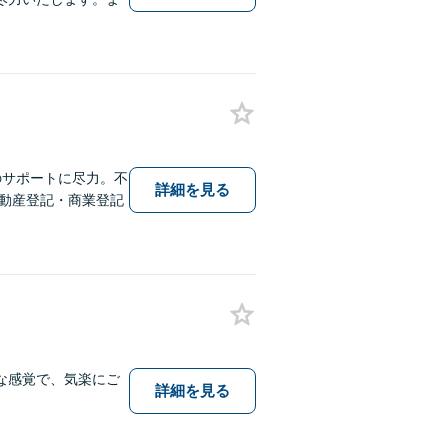
のサポートに尽力。不
詳細を見る
不動産登記・商業登記
な感覚で、気楽にご
詳細を見る