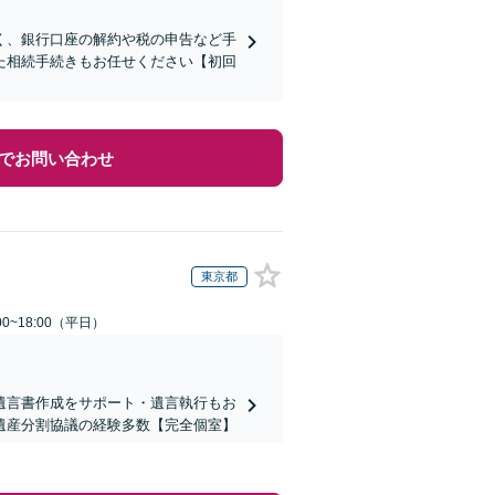
く、銀行口座の解約や税の申告など手
た相続手続きもお任せください【初回
でお問い合わせ
東京都
0~18:00（平日）
遺言書作成をサポート・遺言執行もお
遺産分割協議の経験多数【完全個室】