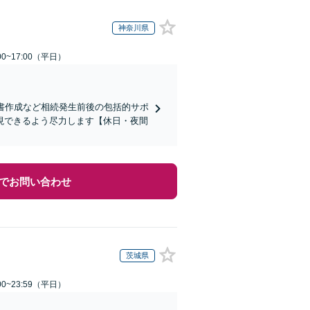
神奈川県
0~17:00（平日）
書作成など相続発生前後の包括的サポ
現できるよう尽力します【休日・夜間
でお問い合わせ
茨城県
0~23:59（平日）