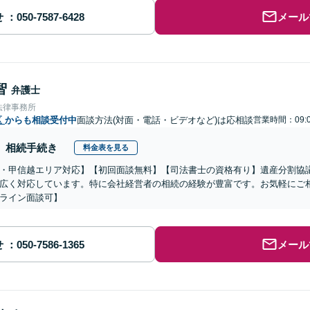
せ
メール
智
弁護士
法律事務所
区
からも相談受付中
面談方法(対面・電話・ビデオなど)は応相談
営業時間：09:0
相続手続き
料金表を見る
・甲信越エリア対応】【初回面談無料】【司法書士の資格有り】遺産分割協
広く対応しています。特に会社経営者の相続の経験が豊富です。お気軽にご
ライン面談可】
せ
メール