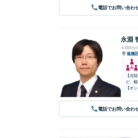
電話でお問い合わ
永淵 
永淵総合
板橋
【北陸
ど、幅
【オン
電話でお問い合わ