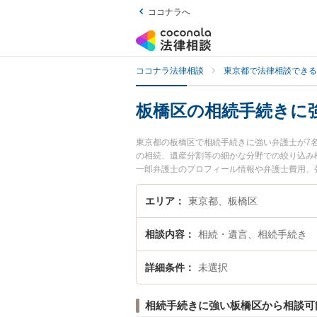
ココナラへ
ココナラ法律相談
東京都で法律相談できる
板橋区の相続手続きに
東京都の板橋区で相続手続きに強い弁護士が7
の相続、遺産分割等の細かな分野での絞り込み
一郎弁護士のプロフィール情報や弁護士費用、
きのトラブル解決の実績豊富な近くの弁護士を
すめです。
エリア
東京都、板橋区
相談内容
相続・遺言、相続手続き
詳細条件
未選択
相続手続きに強い板橋区から相談可