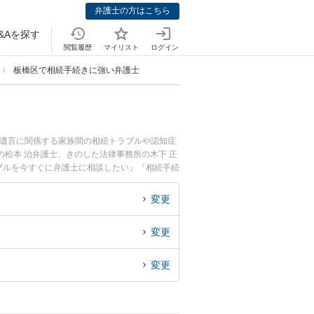
弁護士の方はこちら
&Aを探す
閲覧履歴
マイリスト
ログイン
板橋区で相続手続きに強い弁護士
・遺言に関係する家族間の相続トラブルや認知症
松本 治弁護士、きのした法律事務所の木下 正
ブルを今すぐに弁護士に相談したい』『相続手続
談予約したい』などでお困りの相談者さんにおす
変更
変更
変更