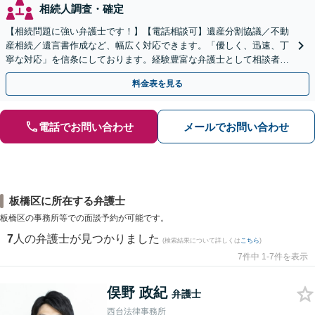
相続人調査・確定
【相続問題に強い弁護士です！】【電話相談可】遺産分割協議／不動
産相続／遺言書作成など、幅広く対応できます。「優しく、迅速、丁
寧な対応」を信条にしております。経験豊富な弁護士として相談者様
のため全力を尽くします。お気軽にご相談ください。
料金表を見る
電話でお問い合わせ
メールでお問い合わせ
板橋区に所在する弁護士
板橋区の事務所等での面談予約が可能です。
7
人の弁護士が見つかりました
(検索結果について詳しくは
こちら
)
7件中 1-7件を表示
俣野 政紀
弁護士
西台法律事務所