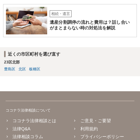
相続・遺言
遺産分割調停の流れと費用は？話し合い
がまとまらない時の対処法を解説
近くの市区町村を選び直す
23区北部
豊島区
北区
板橋区
ココナラ法律相談について
ココナラ法律相談とは
ご意見・ご要望
法律Q&A
利用規約
法律相談コラム
プライバシーポリシー