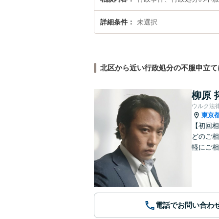
詳細条件
未選択
北区から近い行政処分の不服申立て
柳原 
ウルク法
東京
【初回相
どのご相
軽にご相
電話でお問い合わ