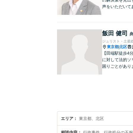
の解決策を見出
声をいただいて
飯田 健司
ジュリスト・土釜
東京都
北区
|
【田端駅徒歩4
に対して法的ソ
困りごとがあり
エリア
東京都、北区
相談内容
行政事件、行政処分の不服