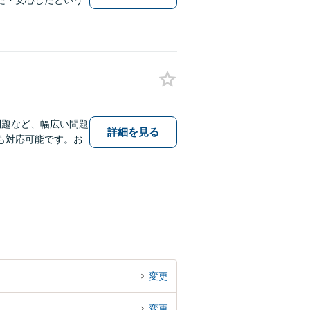
た・安心したという
問題など、幅広い問題
詳細を見る
も対応可能です。お
変更
変更