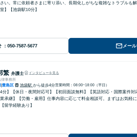
さい。常に依頼者さまに寄り添い、長期化しがちな複雑なトラブルも解
室】【池袋駅10分】
せ
メール
邦繁
弁護士
インタビューを見る
法律事務所
都
豊島区
池袋駅
から徒歩4分
営業時間：08:00~18:00（平日）
|
4分】【休日・夜間対応可】【初回面談無料】【英語対応・国際案件対
業承継】【労働・雇用】仕事内容に応じて料金相談可。まずはお気軽に
【留学経験あり】