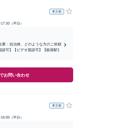
東京都
~17:30（平日）
企業・自治体、どのような方のご依頼
相談可】【ビデオ面談可】【銀座駅1
でお問い合わせ
東京都
~16:00（平日）