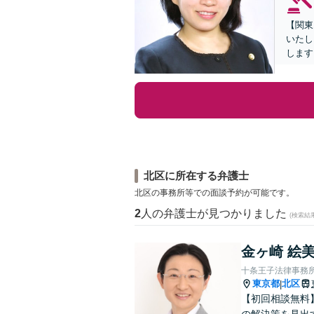
【関東
いたし
します
北区に所在する弁護士
北区の事務所等での面談予約が可能です。
2
人の弁護士が見つかりました
(検索結
金ヶ崎 絵
十条王子法律事務
東京都
北区
|
【初回相談無料