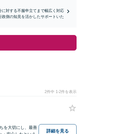
分に対する不服申立てまで幅広く対応
行政側の知見を活かしたサポートいた
2件中 1-2件を表示
ちを大切にし、最善
詳細を見る