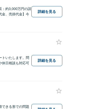
約3,000万円の請
詳細を見る
代金、売掛代金】今
ートいたします。問
詳細を見る
や休日相談も対応可
得できる形での問題