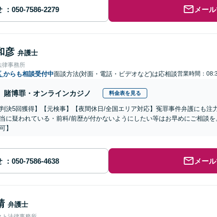
せ
メール
和彦
弁護士
法律事務所
区
からも相談受付中
面談方法(対面・電話・ビデオなど)は応相談
営業時間：08:3
賭博罪・オンラインカジノ
料金表を見る
判決5回獲得】【元検事】【夜間休日/全国エリア対応】冤罪事件弁護にも注
当に疑われている・前科/前歴が付かないようにしたい等はお早めにご相談を
可】
せ
メール
靖
弁護士
クト法律事務所