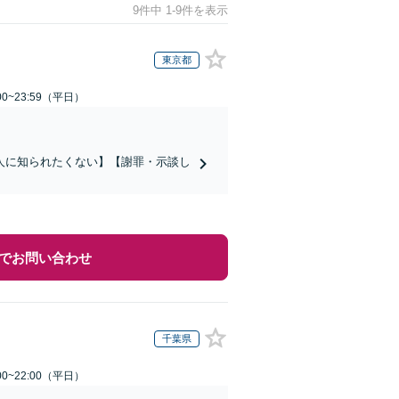
9件中 1-9件を表示
東京都
0~23:59（平日）
人に知られたくない】【謝罪・示談し
でお問い合わせ
千葉県
0~22:00（平日）