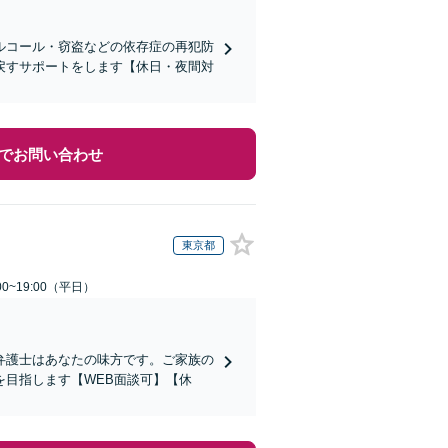
ルコール・窃盗などの依存症の再犯防
戻すサポートをします【休日・夜間対
でお問い合わせ
東京都
0~19:00（平日）
弁護士はあなたの味方です。ご家族の
目指します【WEB面談可】【休