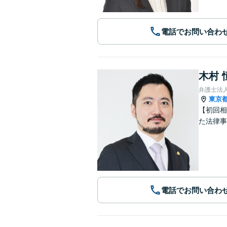
電話でお問い合わ
木村 
弁護士法人
東京
【初回相
た法律事
電話でお問い合わ