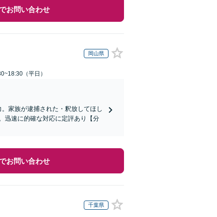
でお問い合わせ
岡山県
0~18:30（平日）
力。家族が逮捕された・釈放してほし
。迅速に的確な対応に定評あり【分
でお問い合わせ
千葉県