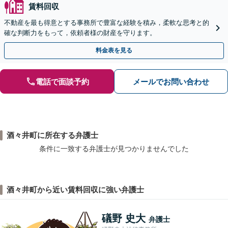
賃料回収
不動産を最も得意とする事務所で豊富な経験を積み，柔軟な思考と的
確な判断力をもって，依頼者様の財産を守ります。
料金表を見る
電話で面談予約
メールでお問い合わせ
酒々井町に所在する弁護士
条件に一致する弁護士が見つかりませんでした
酒々井町から近い賃料回収に強い弁護士
礒野 史大
弁護士