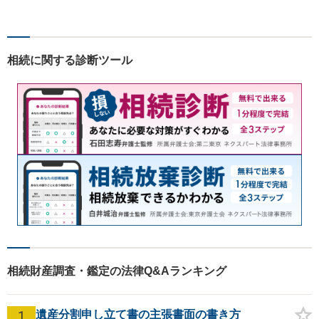
幅広く対応いたします。費用
も丁寧にご説明。一人で悩み
を抱え込まず、まずは一度ご
相談ください！
相続に関する診断ツール
相続財産調査・鑑定の法律Q&Aランキング
1
遺産分割申し立て書の主張書面の書き方