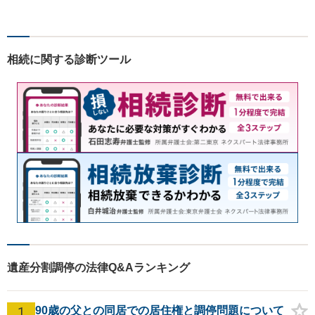
幅広く対応いたします。費用
も丁寧にご説明。一人で悩み
を抱え込まず、まずは一度ご
相談ください！
相続に関する診断ツール
遺産分割調停の法律Q&Aランキング
1
90歳の父との同居での居住権と調停問題について