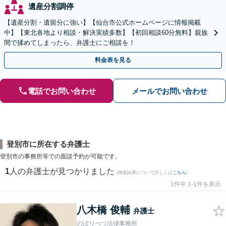
遺産分割調停
【遺産分割・遺留分に強い】【仙台市公式ホームページに情報掲載
中】【東北各地より相談・解決実績多数】【初回相談60分無料】親族
間で揉めてしまったら、弁護士にご相談を！
料金表を見る
電話でお問い合わせ
メールでお問い合わせ
登別市に所在する弁護士
登別市の事務所等での面談予約が可能です。
1
人の弁護士が見つかりました
(検索結果について詳しくは
こちら
)
1件中 1-1件を表示
八木橋 俊輔
弁護士
のぼりべつ法律事務所