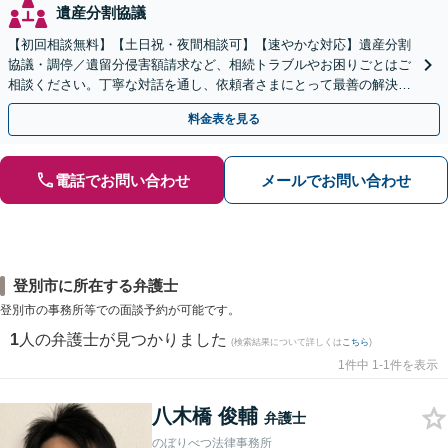
遺産分割協議
【初回相談無料】【土日祝・夜間相談可】【速やかな対応】遺産分割
協議・調停／遺留分侵害額請求など、相続トラブルやお困りごとはご
相談ください。丁寧な対話を通し、依頼者さまにとって最善の解決を
目指します。
料金表を見る
電話でお問い合わせ
メールでお問い合わせ
登別市に所在する弁護士
登別市の事務所等での面談予約が可能です。
1
人の弁護士が見つかりました
(検索結果について詳しくは
こちら
)
1件中 1-1件を表示
八木橋 俊輔
弁護士
のぼりべつ法律事務所