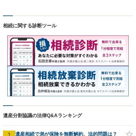
幅広く対応いたします。費用
も丁寧にご説明。一人で悩み
を抱え込まず、まずは一度ご
相談ください！
相続に関する診断ツール
遺産分割協議の法律Q&Aランキング
1
遺産相続で弟が保険を無断解約、法的問題は？