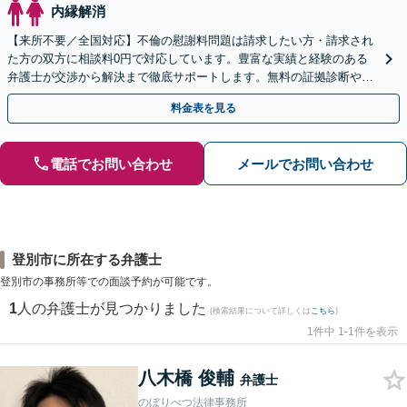
内縁解消
【来所不要／全国対応】不倫の慰謝料問題は請求したい方・請求され
た方の双方に相談料0円で対応しています。豊富な実績と経験のある
弁護士が交渉から解決まで徹底サポートします。無料の証拠診断や着
手金の返還保証もありますので安心してご相談ください。
料金表を見る
電話でお問い合わせ
メールでお問い合わせ
登別市に所在する弁護士
登別市の事務所等での面談予約が可能です。
1
人の弁護士が見つかりました
(検索結果について詳しくは
こちら
)
1件中 1-1件を表示
八木橋 俊輔
弁護士
のぼりべつ法律事務所