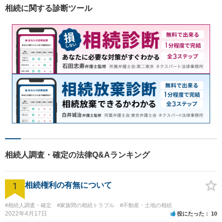
ご相談ください。
相続に関する診断ツール
相続人調査・確定の法律Q&Aランキング
1
相続権利の有無について
#相続人調査・確定
#家族間の相続トラブル
#不動産・土地の相続
2022年4月17日
役にたった
10