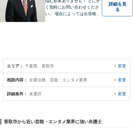
悩む必要ありません！ とにか
詳細を見
く気軽にお問い合わせくださ
る
い。 場合によっては出張相談
もさせていただきます。 htt
p://law-office-tiger.com/
エリア
千葉県、香取市
変更
相談内容
企業法務、芸能・エンタメ業界
変更
詳細条件
未選択
変更
香取市から近い芸能・エンタメ業界に強い弁護士