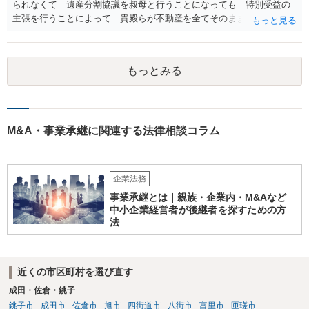
られなくて 遺産分割協議を叔母と行うことになっても 特別受益の
主張を行うことによって 貴殿らが不動産を全てそのまま取得できる
ことが可能でしょう。
もっとみる
M&A・事業承継に関連する法律相談コラム
企業法務
事業承継とは｜親族・企業内・M&Aなど
中小企業経営者が後継者を探すための方
法
近くの市区町村を選び直す
成田・佐倉・銚子
銚子市
成田市
佐倉市
旭市
四街道市
八街市
富里市
匝瑳市