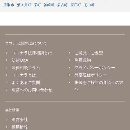
香取市
酒々井町
栄町
神崎町
多古町
東庄町
芝山町
ココナラ法律相談について
ココナラ法律相談とは
ご意見・ご要望
法律Q&A
利用規約
法律相談コラム
プライバシーポリシー
ココナラとは
外部送信ポリシー
よくあるご質問
掲載をご検討の弁護士の方
へ
運営へのお問い合わせ
会社情報
運営会社
採用情報