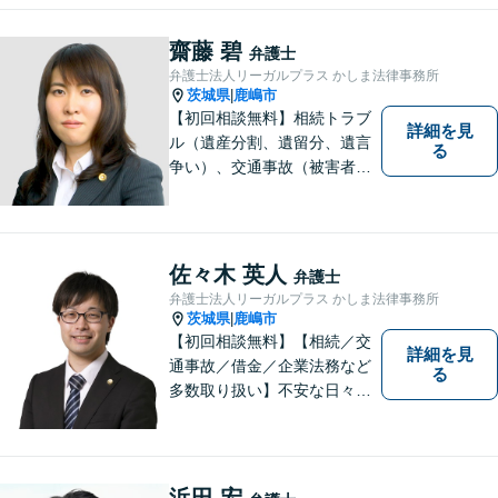
す。鹿行地区に限らず、千葉
県香取市や銚子市などにお住
齋藤 碧
弁護士
まいの皆さまからのご相談も
弁護士法人リーガルプラス かしま法律事務所
積極的にお受けしています。
茨城県
鹿嶋市
|
【初回相談無料】相続トラブ
詳細を見
ル（遺産分割、遺留分、遺言
る
争い）、交通事故（被害者
側）、借金問題、離婚・不貞
慰謝料問題に力を入れていま
す。
佐々木 英人
弁護士
弁護士法人リーガルプラス かしま法律事務所
茨城県
鹿嶋市
|
【初回相談無料】【相続／交
詳細を見
通事故／借金／企業法務など
る
多数取り扱い】不安な日々を
お過ごしの方は、ぜひ一度ご
連絡ください！皆様のお気持
ちを尊重して解決へと動いて
まいります。法律的知見のア
浜田 宏