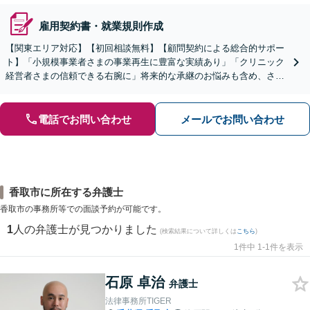
雇用契約書・就業規則作成
【関東エリア対応】【初回相談無料】【顧問契約による総合的サポー
ト】「小規模事業者さまの事業再生に豊富な実績あり」「クリニック
経営者さまの信頼できる右腕に」将来的な承継のお悩みも含め、さま
ざまな経営課題を全面的にバックアップいたします
電話でお問い合わせ
メールでお問い合わせ
香取市に所在する弁護士
香取市の事務所等での面談予約が可能です。
1
人の弁護士が見つかりました
(検索結果について詳しくは
こちら
)
1件中 1-1件を表示
石原 卓治
弁護士
法律事務所TIGER