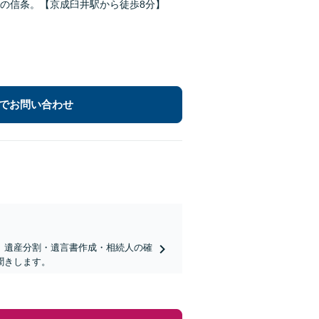
の信条。【京成臼井駅から徒歩8分】
でお問い合わせ
、遺産分割・遺言書作成・相続人の確
聞きします。