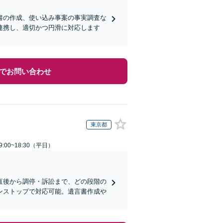
書の作成、使い込み事案の事実調査な
連携し、適切かつ円滑に対応します
でお問い合わせ
東京都
:00~18:30（平日）
直後から調停・訴訟まで、どの段階の
ンストップで対応可能。遺言書作成や