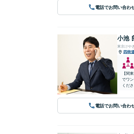
電話でお問い合わ
小池 
東京けや
四街
【関東
でワン
くださ
電話でお問い合わ