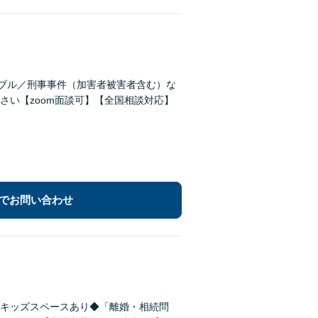
ラブル／刑事事件（加害者被害者含む）な
い【zoom面談可】【全国相談対応】
でお問い合わせ
キッズスペースあり◆「離婚・相続問