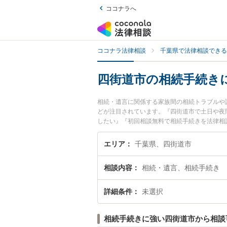
ココナラへ
ココナラ法律相談
千葉県で法律相談できる
四街道市の相続手続き
相続・遺言に関係する家族間の相続トラブルや
どが注目されています。『四街道市で土日や夜
したい』『初回相談無料で相続手続きを法律相
エリア
千葉県、四街道市
相談内容
相続・遺言、相続手続き
詳細条件
未選択
相続手続きに強い四街道市から相談