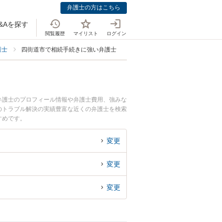
弁護士の方はこちら
&Aを探す
閲覧履歴
マイリスト
ログイン
護士
四街道市で相続手続きに強い弁護士
弁護士のプロフィール情報や弁護士費用、強みな
のトラブル解決の実績豊富な近くの弁護士を検索
すめです。
変更
変更
変更