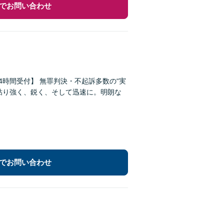
でお問い合わせ
時間受付】 無罪判決・不起訴多数の“実
粘り強く、鋭く、そして迅速に。明朗な
でお問い合わせ