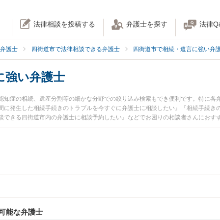
法律相談を投稿する
弁護士を探す
法律Q
弁護士
四街道市で法律相談できる弁護士
四街道市で相続・遺言に強い弁
に強い弁護士
認知症の相続、遺産分割等の細かな分野での絞り込み検索もでき便利です。特に各
間に発生した相続手続きのトラブルを今すぐに弁護士に相談したい』『相続手続き
談できる四街道市内の弁護士に相談予約したい』などでお困りの相談者さんにおす
可能な弁護士