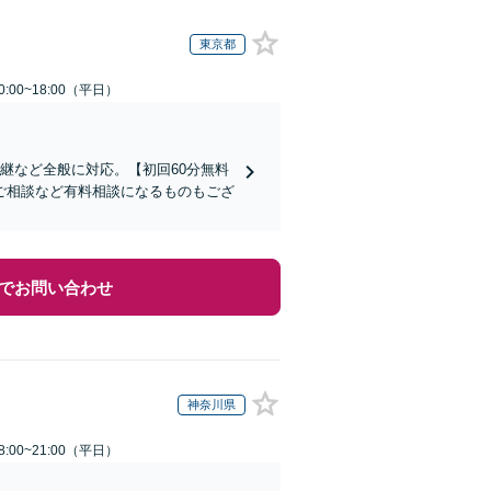
東京都
:00~18:00（平日）
継など全般に対応。【初回60分無料
ご相談など有料相談になるものもござ
でお問い合わせ
神奈川県
:00~21:00（平日）