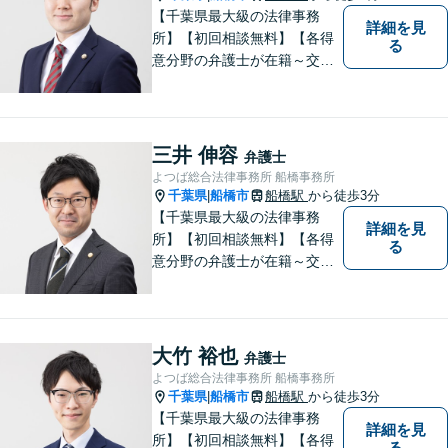
【千葉県最大級の法律事務
詳細を見
所】【初回相談無料】【各得
る
意分野の弁護士が在籍～交通
事故、労働災害、債務整理、
相続、企業法務、不動産】
【明確な費用】
三井 伸容
弁護士
よつば総合法律事務所 船橋事務所
千葉県
船橋市
船橋駅
から徒歩3分
|
【千葉県最大級の法律事務
詳細を見
所】【初回相談無料】【各得
る
意分野の弁護士が在籍～交通
事故、労働災害、債務整理、
相続、企業法務、不動産】
【明確な費用】
大竹 裕也
弁護士
よつば総合法律事務所 船橋事務所
千葉県
船橋市
船橋駅
から徒歩3分
|
【千葉県最大級の法律事務
詳細を見
所】【初回相談無料】【各得
る