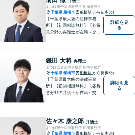
弁護士
よつば総合法律事務所 船橋事務所
千葉県
船橋市
船橋駅
から徒歩3分
|
【千葉県最大級の法律事務
詳細を見
所】【初回相談無料】【各得
る
意分野の弁護士が在籍～交通
事故、労働災害、債務整理、
相続、企業法務、不動産】
【明確な費用】
鎌田 大将
弁護士
よつば総合法律事務所 船橋事務所
千葉県
船橋市
船橋駅
から徒歩3分
|
【千葉県最大級の法律事務
詳細を見
所】【初回相談無料】【各得
る
意分野の弁護士が在籍～交通
事故、労働災害、債務整理、
相続、企業法務、不動産】
【明確な費用】
佐々木 康之郎
弁護士
よつば総合法律事務所 船橋事務所
千葉県
船橋市
船橋駅
から徒歩3分
|