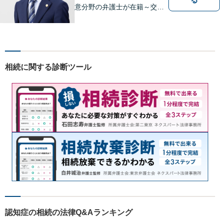
意分野の弁護士が在籍～交通
事故、労働災害、債務整理、
相続、企業法務、不動産】
【明確な費用】
相続に関する診断ツール
認知症の相続の法律Q&Aランキング