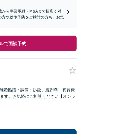
成から事業承継・M&Aまで幅広く対
の方や紛争予防をご検討の方も、お気
ルで面談予約
！離婚協議・調停・訴訟、慰謝料、養育費
ます。お気軽にご相談ください【オンラ