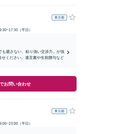
東京都
:30~17:30（平日）
でも臆さない、粘り強い交渉力」が強
任せください。遺言書や生前贈与など
でお問い合わせ
東京都
:00~23:00（平日）