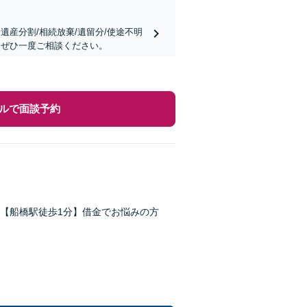
遺産分割/相続放棄/遺留分/使途不明
はぜひ一度ご相談ください。
ルで面談予約
【船橋駅徒歩1分】借金でお悩みの方