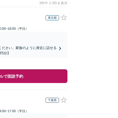
3件中 1-3件を表示
東京都
:00~18:00（平日）
ください。家族のように身近に話せる
駅5分】
ルで面談予約
千葉県
:00~17:00（平日）