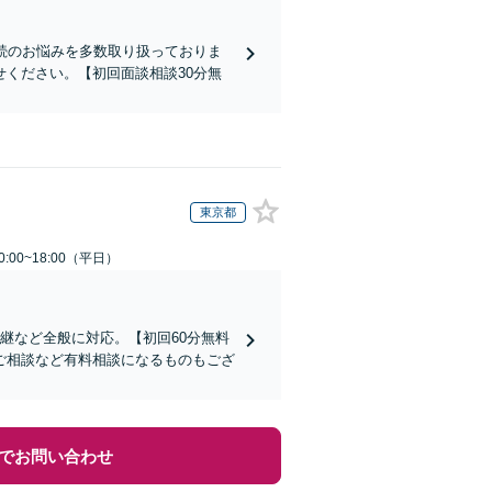
続のお悩みを多数取り扱っておりま
ください。【初回面談相談30分無
東京都
:00~18:00（平日）
継など全般に対応。【初回60分無料
ご相談など有料相談になるものもござ
でお問い合わせ