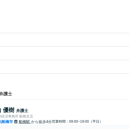
弁護士
 優樹
弁護士
律経済事務所 船橋支店
県
船橋市
船橋駅
から徒歩4分
営業時間：09:00~19:00（平日）
|