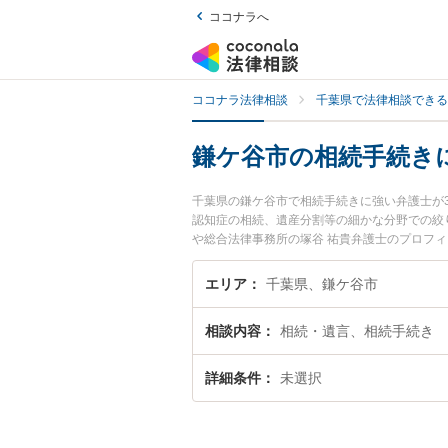
ココナラへ
ココナラ法律相談
千葉県で法律相談できる
鎌ケ谷市の相続手続き
千葉県の鎌ケ谷市で相続手続きに強い弁護士が
認知症の相続、遺産分割等の細かな分野での絞
や総合法律事務所の塚谷 祐貴弁護士のプロフ
士に相談したい』『相続手続きのトラブル解決
どでお困りの相談者さんにおすすめです。
エリア
千葉県、鎌ケ谷市
相談内容
相続・遺言、相続手続き
詳細条件
未選択