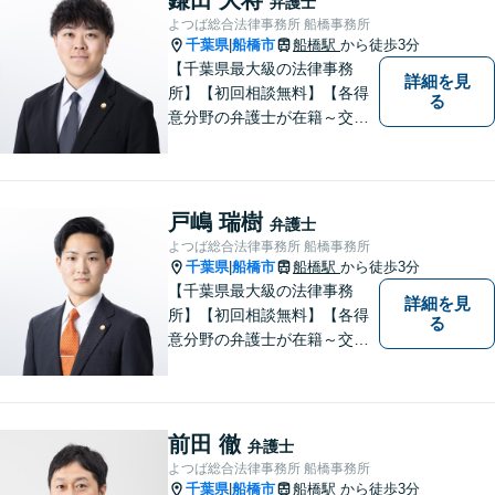
弁護士
よつば総合法律事務所 船橋事務所
千葉県
船橋市
船橋駅
から徒歩3分
|
【千葉県最大級の法律事務
詳細を見
所】【初回相談無料】【各得
る
意分野の弁護士が在籍～交通
事故、労働災害、債務整理、
相続、企業法務、不動産】
【明確な費用】
戸嶋 瑞樹
弁護士
よつば総合法律事務所 船橋事務所
千葉県
船橋市
船橋駅
から徒歩3分
|
【千葉県最大級の法律事務
詳細を見
所】【初回相談無料】【各得
る
意分野の弁護士が在籍～交通
事故、労働災害、債務整理、
相続、企業法務、不動産】
【明確な費用】
前田 徹
弁護士
よつば総合法律事務所 船橋事務所
千葉県
船橋市
船橋駅
から徒歩3分
|