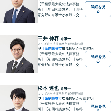
【千葉県最大級の法律事務
詳細を見
所】【初回相談無料】【各得
る
意分野の弁護士が在籍～交通
事故、労働災害、債務整理、
相続、企業法務、不動産】
【明確な費用】
三井 伸容
弁護士
よつば総合法律事務所 船橋事務所
千葉県
船橋市
船橋駅
から徒歩3分
|
【千葉県最大級の法律事務
詳細を見
所】【初回相談無料】【各得
る
意分野の弁護士が在籍～交通
事故、労働災害、債務整理、
相続、企業法務、不動産】
【明確な費用】
松本 達也
弁護士
よつば総合法律事務所 船橋事務所
千葉県
船橋市
船橋駅
から徒歩3分
|
【千葉県最大級の法律事務
詳細を見
所】【初回相談無料】【各得
る