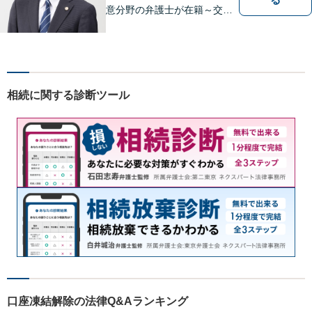
意分野の弁護士が在籍～交通
事故、労働災害、債務整理、
相続、企業法務、不動産】
【明確な費用】
相続に関する診断ツール
口座凍結解除の法律Q&Aランキング